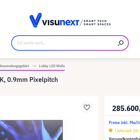
ller
Referenzkunden
Jobs und Karriere
Downloads u
 Anwendungsgebiet
Lobby LED Walls
K, 0.9mm Pixelpitch
285.600
Preise inkl. MwSt
Lieferzeit 10
Versandkostenfre