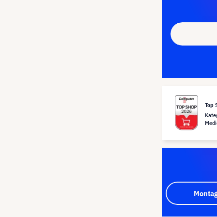
Top 
Kate
Medi
Montag