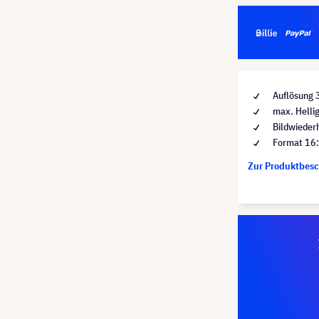
Auflösung 
max. Helli
Bildwieder
Format 16
Zur Produktbes