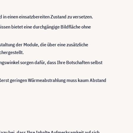
 in einen einsatzbereiten Zustand zu versetzen.
issen bietet eine durchgängige Bildfläche ohne
altung der Module, die über eine zusätzliche
hergestellt.
gswinkel sorgen dafür, dass Ihre Botschaften selbst
äußerst geringen Wärmeabstrahlung muss kaum Abstand
dazu bei, dass Ihre Inhalte Aufmerksamkeit auf sich