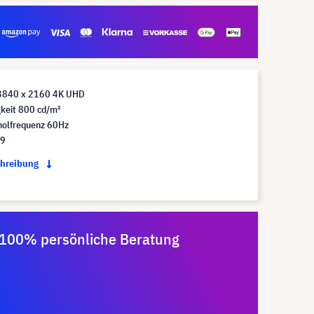
3840 x 2160 4K UHD
gkeit 800 cd/m²
holfrequenz 60Hz
:9
chreibung
100% persönliche Beratung