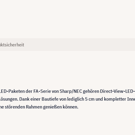
ktsicherheit
LED-Paketen der FA-Serie von Sharp/NEC gehören Direct-View-LED-B
sungen. Dank einer Bautiefe von lediglich 5 cm und kompletter Inne
 ohne störenden Rahmen genießen können.