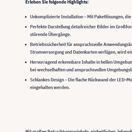
Erleben Sie folgende Highlights:
Unkomplizierte Installation – Mit Paketlösungen, di
Perfekte Darstellung detailreicher Bilder im Großfo
störende Übergänge.
Betriebssicherheit für anspruchsvolle Anwendungsbe
Stromversorgung und Datenkarten verfügen, wird ein 
Hervorragend erkennbare Inhalte in hellen Umgebung
bei wechselhaften und anspruchsvollen Umgebungslic
Schlankes Design – Die flache Rückwand der LED-Mo
eingehalten werden.
Mit großen Betrachtungswinkeln, einheitlichen, lebendi