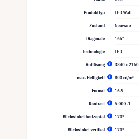
Produkttyp
LED Wall
Zustand
Neuware
Diagonale
165"
Technologie
LED
Auflösung
3840 x 2160
max. Helligkeit
800 cd/m²
Format
16:9
Kontrast
5.000 :1
Blickwinkel horizontal
170°
Blickwinkel vertikal
170°