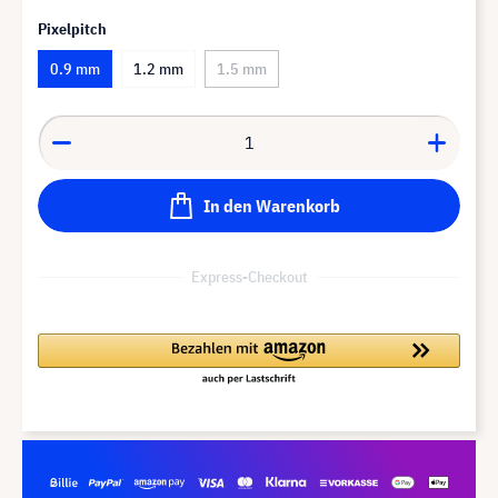
Pixelpitch
0.9 mm
1.2 mm
1.5 mm
In den Warenkorb
Express-Checkout