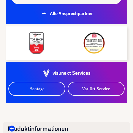
Alle Ansprechpartner
visunext Services
Montage
Vor-Ort-Service
Produktinformationen