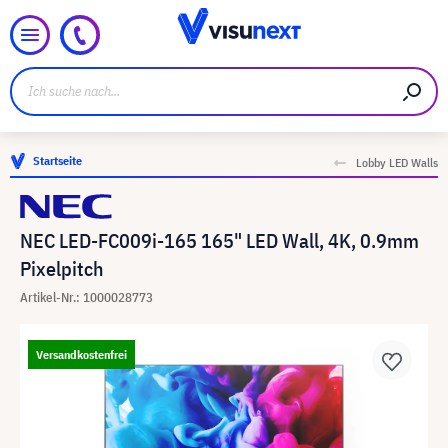
Startseite
Lobby LED Walls
NEC LED-FC009i-165 165" LED Wall, 4K, 0.9mm
Pixelpitch
Artikel-Nr.: 1000028773
Versandkostenfrei