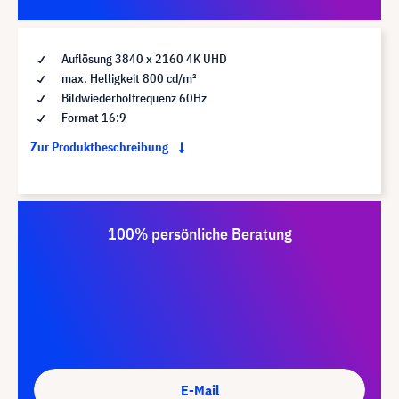
Auflösung 3840 x 2160 4K UHD
max. Helligkeit 800 cd/m²
Bildwiederholfrequenz 60Hz
Format 16:9
Zur Produktbeschreibung
100% persönliche Beratung
E-Mail