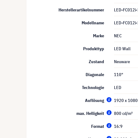
Herstellerartikelnummer
LED-FC012i
Modellname
LED-FC012i
Marke
NEC
Produkttyp
LED Wall
Zustand
Neuware
Diagonale
110"
Technologie
LED
Auflösung
1920 x 1080 
max. Helligkeit
800 cd/m²
Format
16:9