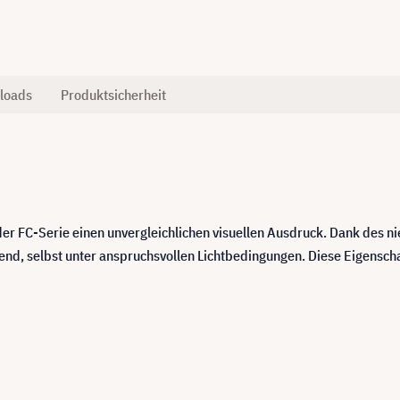
loads
Produktsicherheit
der FC-Serie einen unvergleichlichen visuellen Ausdruck. Dank des
end, selbst unter anspruchsvollen Lichtbedingungen. Diese Eigensc