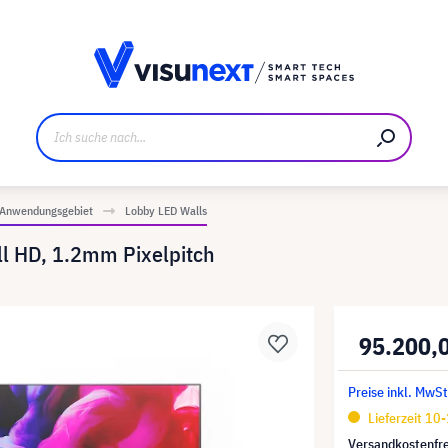
ller
Referenzkunden
Jobs und Karriere
Downloads u
 Anwendungsgebiet
Lobby LED Walls
l HD, 1.2mm Pixelpitch
95.200,
Preise inkl. MwSt
Lieferzeit 10
Versandkostenfre