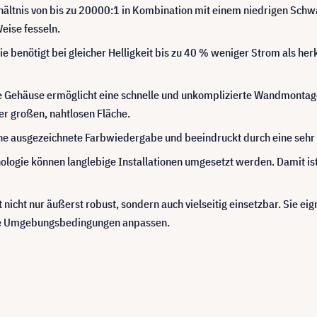
hältnis von bis zu 20000:1 in Kombination mit einem niedrigen Schwa
eise fesseln.
ie benötigt bei gleicher Helligkeit bis zu 40 % weniger Strom als h
Gehäuse ermöglicht eine schnelle und unkomplizierte Wandmontage o
er großen, nahtlosen Fläche.
ne ausgezeichnete Farbwiedergabe und beeindruckt durch eine sehr g
ologie können langlebige Installationen umgesetzt werden. Damit ist
t nicht nur äußerst robust, sondern auch vielseitig einsetzbar. Sie ei
ne Umgebungsbedingungen anpassen.