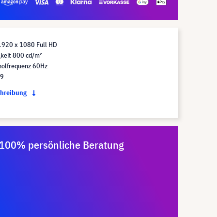
1920 x 1080 Full HD
gkeit 800 cd/m²
holfrequenz 60Hz
:9
chreibung
100% persönliche Beratung