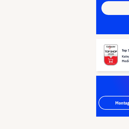
Top 
Kate
Medi
Montag