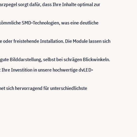
rzpegel sorgt dafür, dass Ihre Inhalte optimal zur
erkömmliche SMD-Technologien, was eine deutliche
der freistehende Installation. Die Module lassen sich
ute Bilddarstellung, selbst bei schrägen Blickwinkeln.
 Ihre Investition in unsere hochwertige dvLED-
gnet sich hervorragend für unterschiedlichste