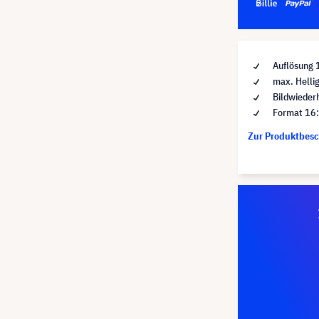
Auflösung 
max. Helli
Bildwieder
Format 16
Zur Produktbes