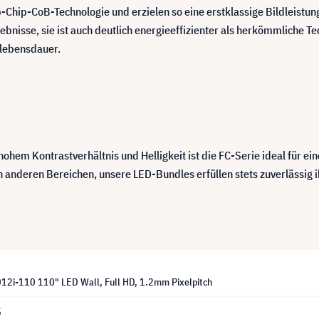
-Chip-CoB-Technologie und erzielen so eine erstklassige Bildleistung
ebnisse, sie ist auch deutlich energieeffizienter als herkömmliche Te
lebensdauer.
hem Kontrastverhältnis und Helligkeit ist die FC-Serie ideal für e
 anderen Bereichen, unsere LED-Bundles erfüllen stets zuverlässig 
2i-110 110" LED Wall, Full HD, 1.2mm Pixelpitch
5