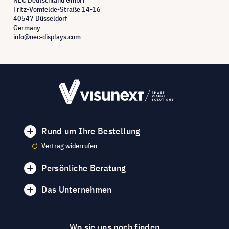
Fritz-Vomfelde-Straße 14-16
40547 Düsseldorf
Germany
info@nec-displays.com
Rund um Ihre Bestellung
Vertrag widerrufen
Persönliche Beratung
Das Unternehmen
Wo sie uns noch finden