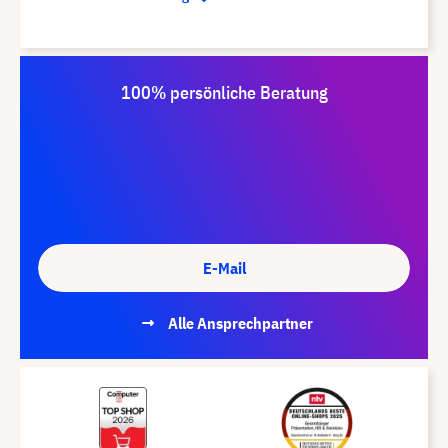
100% persönliche Beratung
E-Mail
Alle Ansprechpartner