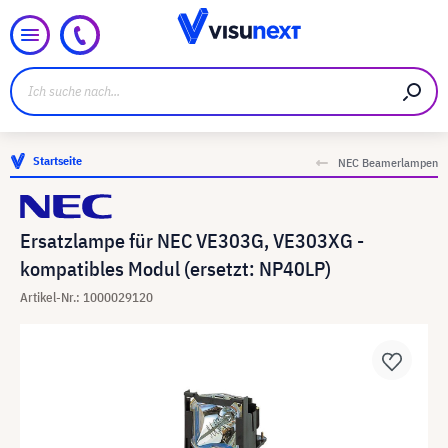
Startseite
NEC Beamerlampen
Ersatzlampe für NEC VE303G, VE303XG -
kompatibles Modul (ersetzt: NP40LP)
Artikel-Nr.: 1000029120