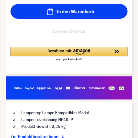
In den Warenkorb
Express-Checkout
Lampentyp Lampe Kompatibles Modul
Lampenbezeichnung NP40LP
Produkt Gewicht 0,25 kg
Zur Produktbeschreibung