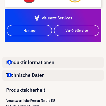
visunext Services
Montage
Vor-Ort-Service
Produktinformationen
Technische Daten
Produktsicherheit
Verantwortliche Person für die EU
NEC Deutschland GmbH