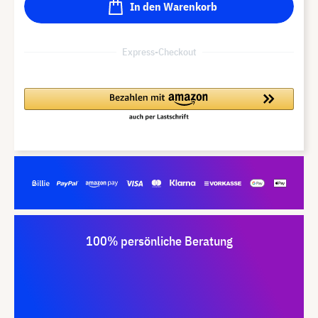
In den Warenkorb
Express-Checkout
100% persönliche Beratung