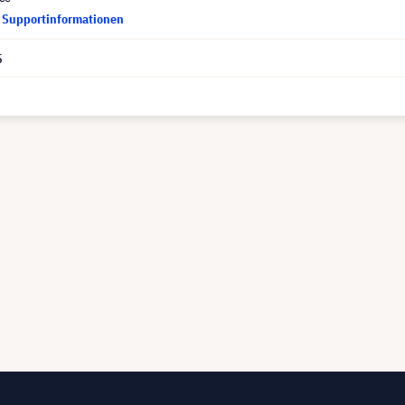
d Supportinformationen
5