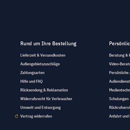
Rund um Ihre Bestellung
Persönli
Lieferzeit & Versandkosten
Beratung & 
Außengebietszuschläge
Video-Berat
Zahlungsarten
Persönliche
Hilfe und FAQ
Außendienst
Rücksendung & Reklamation
Medientechn
Widerrufsrecht für Verbraucher
Schulungen
Umwelt und Entsorgung
Rückrufserv
Vertrag widerrufen
Anfahrt und 