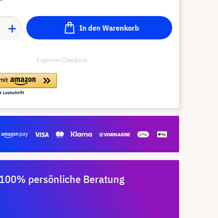
In den Warenkorb
Express-Checkout
100% persönliche Beratung