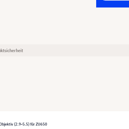
ktsicherheit
bjektiv (2.9-5.5) für ZU650