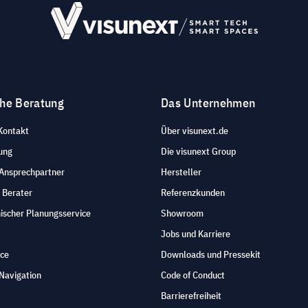
che Beratung
Das Unternehmen
Kontakt
Über visunext.de
ung
Die visunext Group
 Ansprechpartner
Hersteller
 Berater
Referenzkunden
ischer Planungsservice
Showroom
Jobs und Karriere
ice
Downloads und Pressekit
Navigation
Code of Conduct
Barrierefreiheit