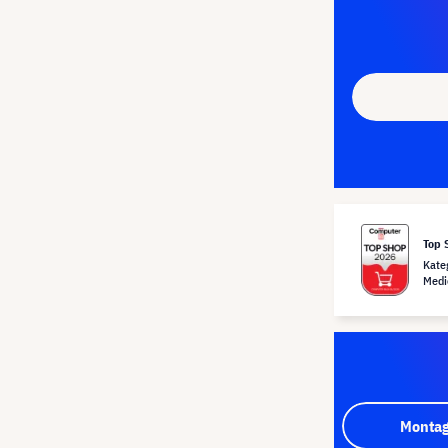
Top 
Kate
Medi
Montag