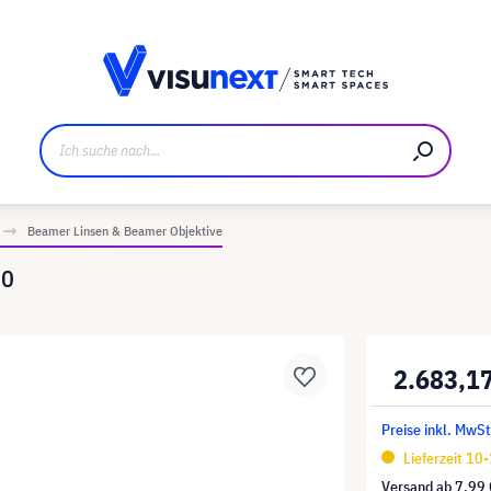
ller
Referenzkunden
Jobs und Karriere
Downloads u
Beamer Linsen & Beamer Objektive
50
2.683,1
Preise inkl. MwSt
Lieferzeit 10
Versand ab
7,99 