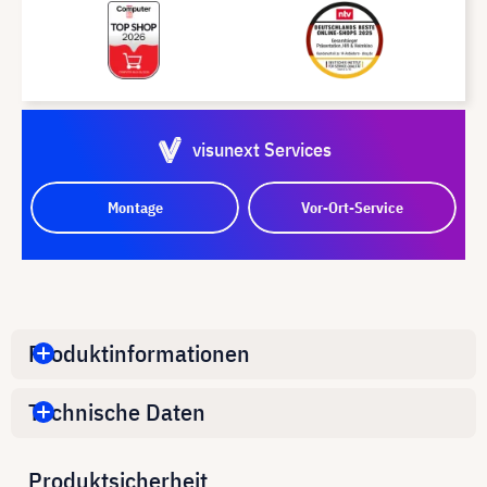
visunext Services
Montage
Vor-Ort-Service
Produktinformationen
Technische Daten
Produktsicherheit