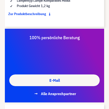
Lampentyp Lampe Kompatibles Modul
Produkt Gewicht 1,2 kg
Zur Produktbeschreibung
100% persönliche Beratung
E-Mail
Alle Ansprechpartner