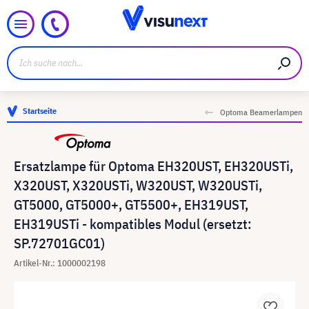
Startseite
Optoma Beamerlampen
Ersatzlampe für Optoma EH320UST, EH320USTi,
X320UST, X320USTi, W320UST, W320USTi,
GT5000, GT5000+, GT5500+, EH319UST,
EH319USTi - kompatibles Modul (ersetzt:
SP.72701GC01)
Artikel-Nr.: 1000002198