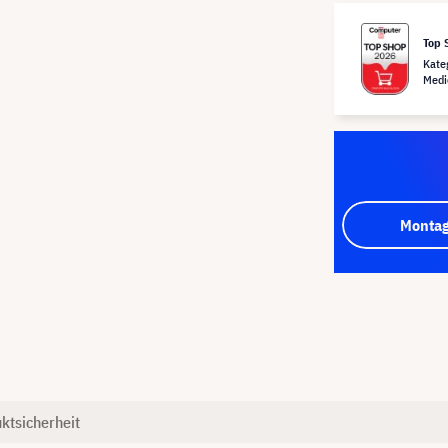
Top 
Kate
Medi
Montag
ktsicherheit