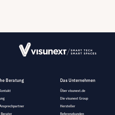
che Beratung
Das Unternehmen
Kontakt
Über visunext.de
ung
Die visunext Group
 Ansprechpartner
Hersteller
 Berater
Referenzkunden