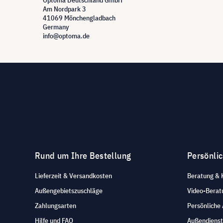
Am Nordpark 3
41069 Mönchengladbach
Germany
info@optoma.de
Rund um Ihre Bestellung
Persönli
Lieferzeit & Versandkosten
Beratung & 
Außengebietszuschläge
Video-Berat
Zahlungsarten
Persönliche
Hilfe und FAQ
Außendienst