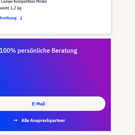
Lampe Kompatibles Modul
wicht 1,2 kg
chreibung
100% persönliche Beratung
E-Mail
Alle Ansprechpartner