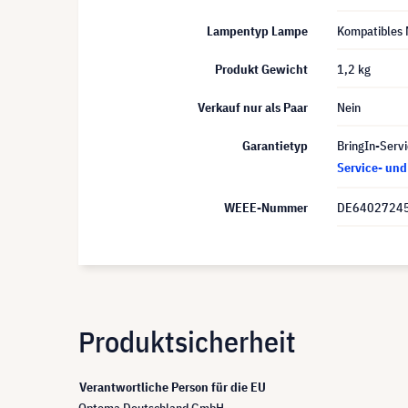
Lampentyp Lampe
Kompatibles 
Produkt Gewicht
1,2 kg
Verkauf nur als Paar
Nein
Garantietyp
BringIn-Servi
Service- un
WEEE-Nummer
DE6402724
Produktsicherheit
Verantwortliche Person für die EU
Optoma Deutschland GmbH