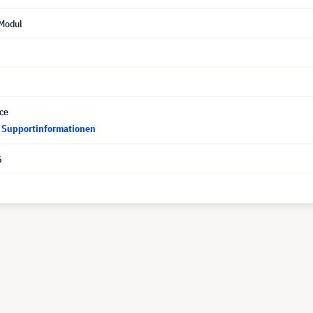
Modul
ce
d Supportinformationen
5