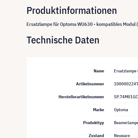
Produktinformationen
Ersatzlampe für Optoma WU630 - kompatibles Modul 
Technische Daten
Name
Ersatzlampe 
Artikelnummer
100000224
Herstellerartikelnummer
SP.74M01G
Marke
Optoma
Produkttyp
Beamerlamp
Zustand
Neuware