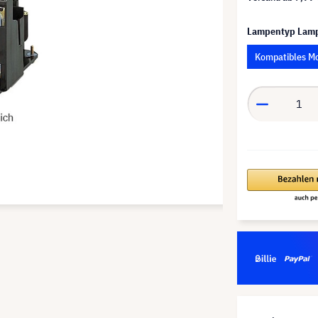
Lampentyp Lam
Kompatibles M