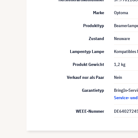
Marke
Optoma
Produkttyp
Beamerlamp
Zustand
Neuware
Lampentyp Lampe
Kompatibles 
Produkt Gewicht
1,2 kg
Verkauf nur als Paar
Nein
Garantietyp
BringIn-Servi
Service- un
WEEE-Nummer
DE6402724