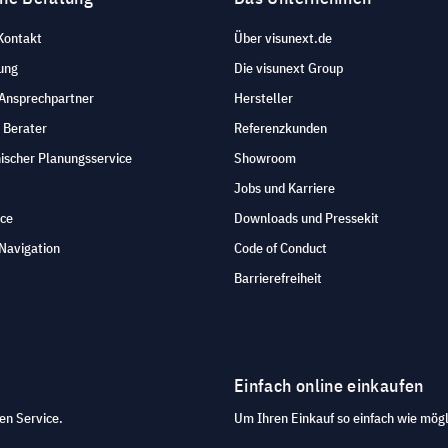
Kontakt
Über visunext.de
ung
Die visunext Group
 Ansprechpartner
Hersteller
 Berater
Referenzkunden
ischer Planungsservice
Showroom
Jobs und Karriere
ice
Downloads und Pressekit
Navigation
Code of Conduct
Barrierefreiheit
Einfach online einkaufen
en Service.
Um Ihren Einkauf so einfach wie mögl