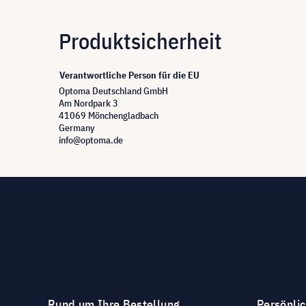
Produktsicherheit
Verantwortliche Person für die EU
Optoma Deutschland GmbH
Am Nordpark 3
41069 Mönchengladbach
Germany
info@optoma.de
Rund um Ihre Bestellung
Persönli