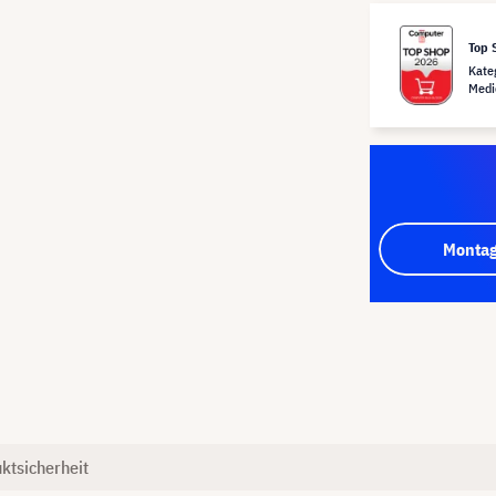
Top 
Kate
Medi
Montag
ktsicherheit