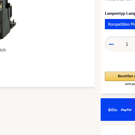
Lampentyp Lam
Kompatibles M