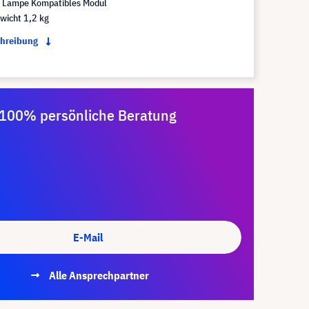
Lampe Kompatibles Modul
wicht 1,2 kg
chreibung
100% persönliche Beratung
E-Mail
Alle Ansprechpartner