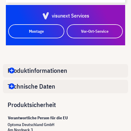
visunext Services
Montage
Vor-Ort-Service
Produktinformationen
Technische Daten
Produktsicherheit
Verantwortliche Person für die EU
Optoma Deutschland GmbH
Am Nordpark 3