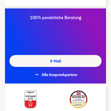
100% persönliche Beratung
E-Mail
Alle Ansprechpartner