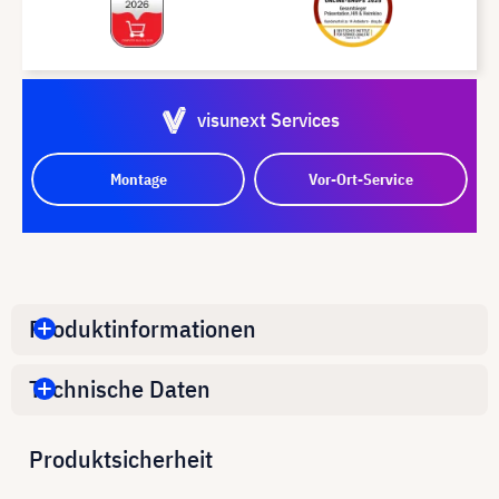
visunext Services
Montage
Vor-Ort-Service
Produktinformationen
Technische Daten
Produktsicherheit