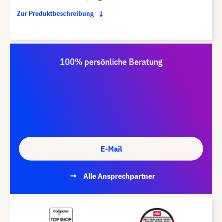
Zur Produktbeschreibung
100% persönliche Beratung
E-Mail
Alle Ansprechpartner