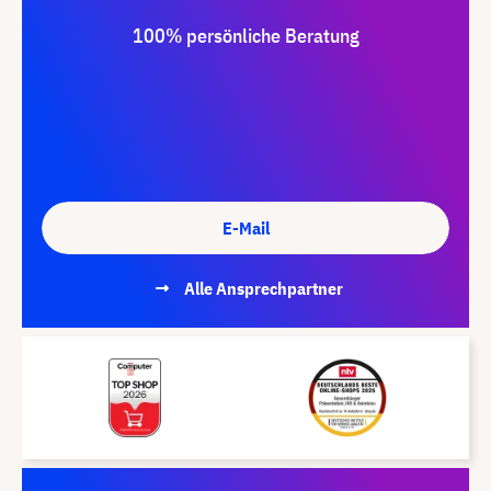
100% persönliche Beratung
E-Mail
Alle Ansprechpartner