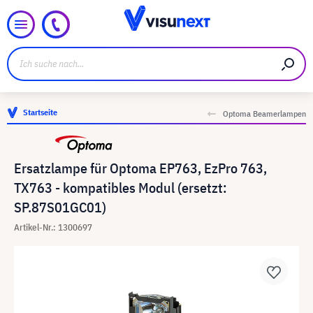
Startseite
Optoma Beamerlampen
Ersatzlampe für Optoma EP763, EzPro 763,
TX763 - kompatibles Modul (ersetzt:
SP.87S01GC01)
Artikel-Nr.: 1300697