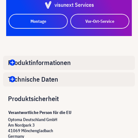
visunext Services
Montage
Vor-Ort-Service
Produktinformationen
Technische Daten
Produktsicherheit
Verantwortliche Person für die EU
Optoma Deutschland GmbH
Am Nordpark 3
41069 Mönchengladbach
Germany