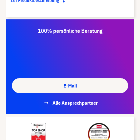
Zur Produktbeschreibung
100% persönliche Beratung
E-Mail
Alle Ansprechpartner