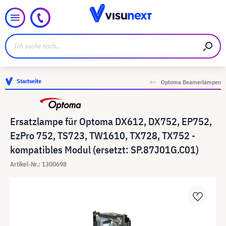
Startseite
Optoma Beamerlampen
Ersatzlampe für Optoma DX612, DX752, EP752,
EzPro 752, TS723, TW1610, TX728, TX752 -
kompatibles Modul (ersetzt: SP.87J01G.C01)
Artikel-Nr.: 1300698