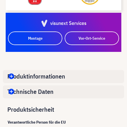
visunext Services
Montage
Vor-Ort-Service
Produktinformationen
Technische Daten
Produktsicherheit
Verantwortliche Person für die EU