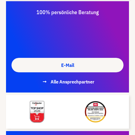
100% persönliche Beratung
E-Mail
Alle Ansprechpartner