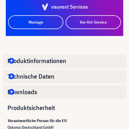
visunext Services
Montage
Vor-Ort-Service
Produktinformationen
Technische Daten
Downloads
Produktsicherheit
Verantwortliche Person für die EU
Optoma Deutschland GmbH