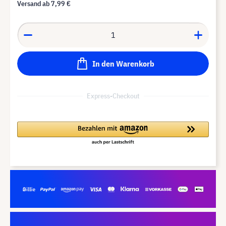
Versand ab
7,99 €
In den Warenkorb
Express-Checkout