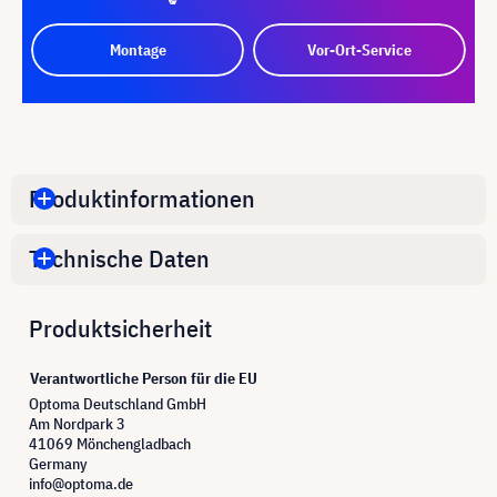
Montage
Vor-Ort-Service
Produktinformationen
Technische Daten
Produktsicherheit
Verantwortliche Person für die EU
Optoma Deutschland GmbH
Am Nordpark 3
41069 Mönchengladbach
Germany
info@optoma.de