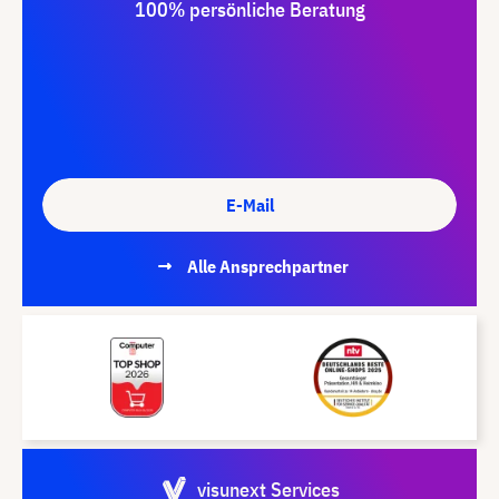
100% persönliche Beratung
E-Mail
Alle Ansprechpartner
visunext Services