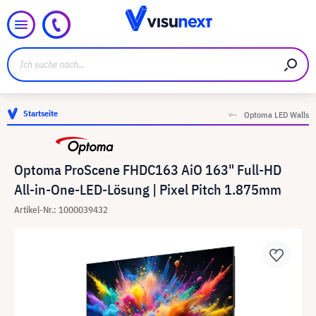
Startseite
Optoma LED Walls
Optoma ProScene FHDC163 AiO 163" Full-HD
All-in-One-LED-Lösung | Pixel Pitch 1.875mm
Artikel-Nr.: 1000039432