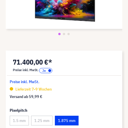
71.400,00 €*
Preise inkl. MwSt.
Preise inkl. MwSt.
Lieferzeit 7-9 Wochen
Versand ab
59,99 €
Pixelpitch
1.5 mm
1.25 mm
1.875 mm