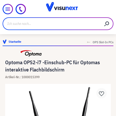
Startseite
OPS Slot-In PCs
Optoma OPS2-i7 -Einschub-PC für Optomas
interaktive Flachbildschirm
Artikel-Nr.: 1000015399