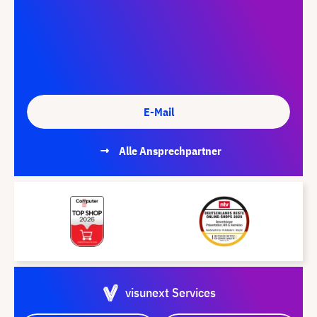
E-Mail
Alle Ansprechpartner
visunext Services