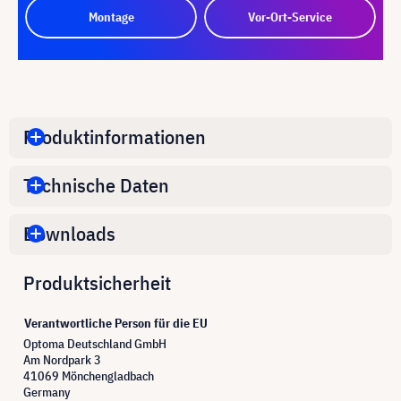
Montage
Vor-Ort-Service
Produktinformationen
Technische Daten
Downloads
Produktsicherheit
Verantwortliche Person für die EU
Optoma Deutschland GmbH
Am Nordpark 3
41069 Mönchengladbach
Germany