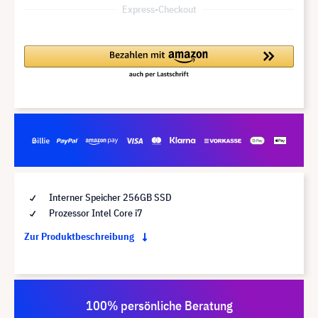
Express-Checkout
Interner Speicher 256GB SSD
Prozessor Intel Core i7
Zur Produktbeschreibung
100% persönliche Beratung