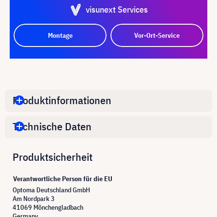
visunext Services
Montage
Vor-Ort-Service
Produktinformationen
Technische Daten
Produktsicherheit
Verantwortliche Person für die EU
Optoma Deutschland GmbH
Am Nordpark 3
41069 Mönchengladbach
Germany