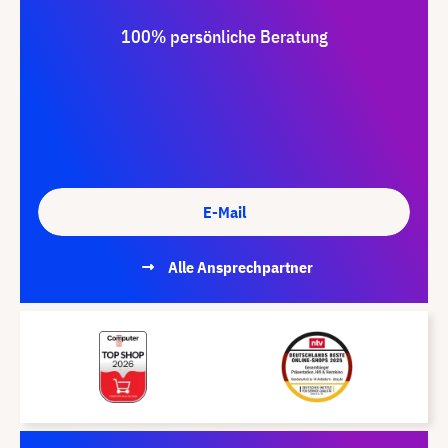
100% persönliche Beratung
E-Mail
Alle Ansprechpartner