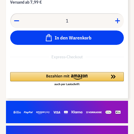
Versand ab
7,99 €
In den Warenkorb
Express-Checkout