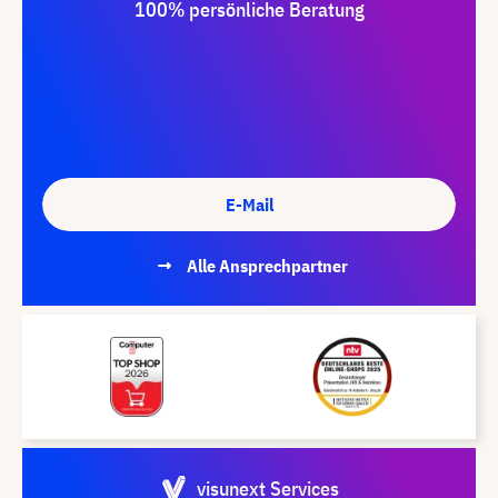
100% persönliche Beratung
E-Mail
Alle Ansprechpartner
visunext Services