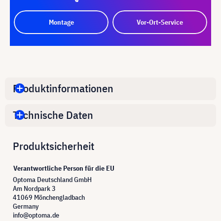
Montage
Vor-Ort-Service
Produktinformationen
Technische Daten
Produktsicherheit
Verantwortliche Person für die EU
Optoma Deutschland GmbH
Am Nordpark 3
41069 Mönchengladbach
Germany
info@optoma.de