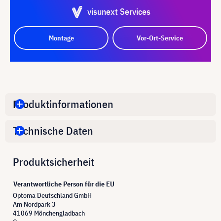
visunext Services
Montage
Vor-Ort-Service
Produktinformationen
Technische Daten
Produktsicherheit
Verantwortliche Person für die EU
Optoma Deutschland GmbH
Am Nordpark 3
41069 Mönchengladbach