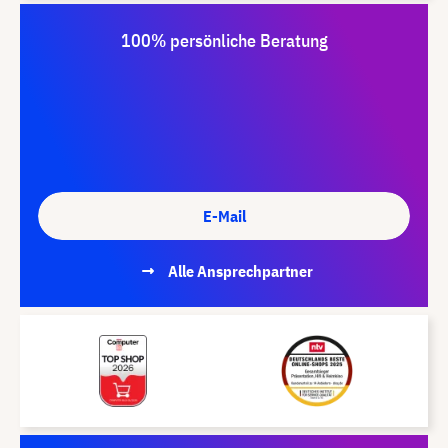
100% persönliche Beratung
E-Mail
Alle Ansprechpartner