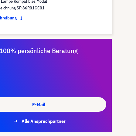
Lampe Kompatibles Modul
eichnung SP.86R01GC01
chreibung
100% persönliche Beratung
E-Mail
Alle Ansprechpartner