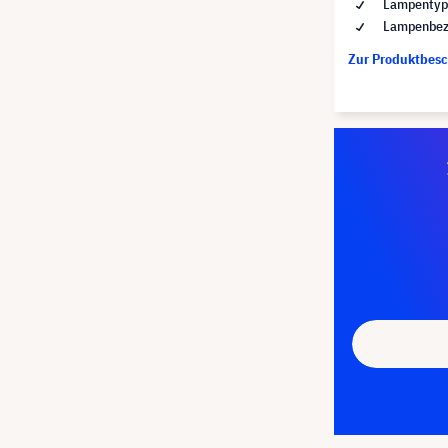
Lampentyp 
Lampenbez
Zur Produktbes