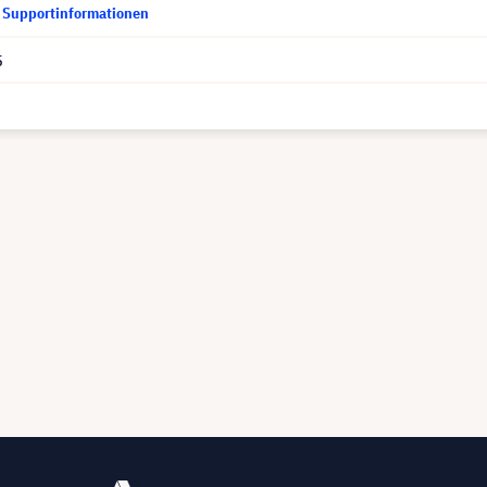
d Supportinformationen
5