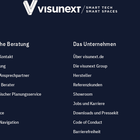
che Beratung
Das Unternehmen
Kontakt
Über visunext.de
ung
Die visunext Group
 Ansprechpartner
Hersteller
 Berater
Referenzkunden
ischer Planungsservice
Showroom
Jobs und Karriere
ice
Downloads und Pressekit
Navigation
Code of Conduct
Barrierefreiheit