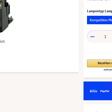
Lampentyp Lam
Kompatibles M