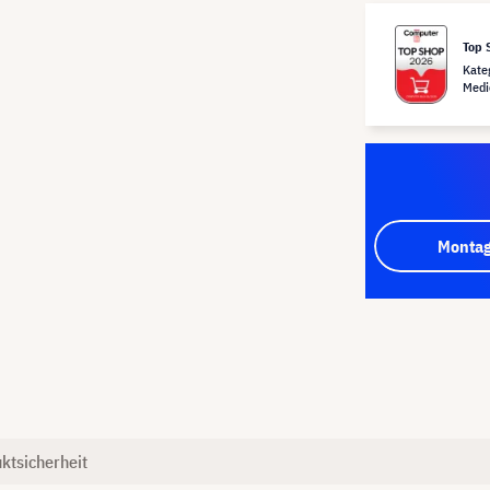
Top 
Kate
Medi
Montag
ktsicherheit