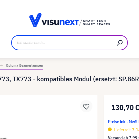
ller
Referenzkunden
Jobs und Karriere
Downloads u
Optoma Beamerlampen
773, TX773 - kompatibles Modul (ersetzt: SP.8
130,70 
Preise inkl. MwSt
Lieferzeit 7-
Versand ab
7,99 