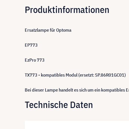
Produktinformationen
Ersatzlampe für Optoma
EP773
EzPro 773
TX773 - kompatibles Modul (ersetzt: SP.86R01GC01)
Bei dieser Lampe handelt es sich um ein kompatibles
Technische Daten