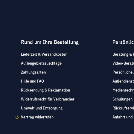
Rund um Ihre Bestellung
Persönli
Lieferzeit & Versandkosten
Beratung & 
Außengebietszuschläge
Video-Berat
Zahlungsarten
Persönliche
Hilfe und FAQ
Außendienst
Rücksendung & Reklamation
Medientechn
Widerrufsrecht für Verbraucher
Schulungen
Umwelt und Entsorgung
Rückrufserv
Vertrag widerrufen
Anfahrt und 