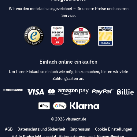
Wir wurden mehrfach ausgezeichnet – für unsere Preise und unseren
Service.
Einfach online einkaufen
Um Ihren Einkauf so einfach wie möglich zu machen, bieten wir viele
Zahlungsarten an.
© 2026 visunext.de
AGB
Datenschutz und Sicherheit
Impressum
Cookie Einstellungen
* Alle Preise inkl. gesetzl. Mehrwertsteuer zzgl.
Versandkosten
.