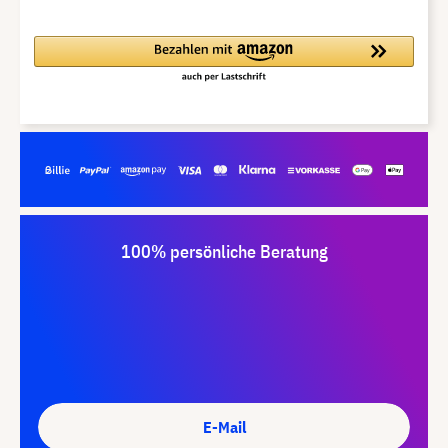
100% persönliche Beratung
E-Mail