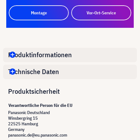
Montage
Vor-Ort-Service
Produktinformationen
Technische Daten
Produktsicherheit
Verantwortliche Person für die EU
Panasonic Deutschland
Winsbergring 15
22525 Hamburg
Germany
panasonic.de@eu.panasonic.com