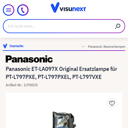
Startseite
Panasonic Beamerlampen
Panasonic ET-LA097X Original Ersatzlampe für
PT-L797PXE, PT-L797PXEL, PT-L797VXE
Artikel-Nr.: 1370035