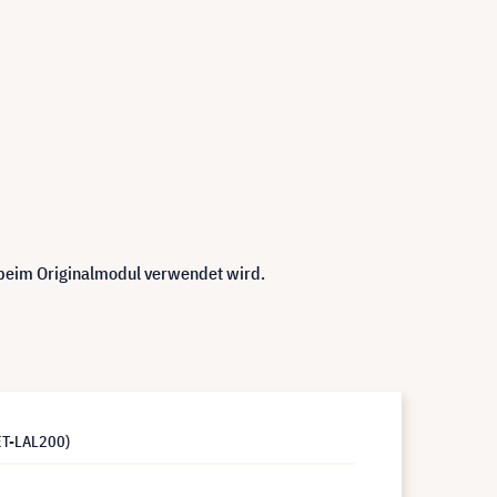
 beim Originalmodul verwendet wird.
 ET-LAL200)