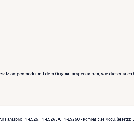
 Ersatzlampenmodul mit dem Originallampenkolben, wie dieser auch
für Panasonic PT-LS26, PT-LS26EA, PT-LS26U - kompatibles Modul (ersetzt: