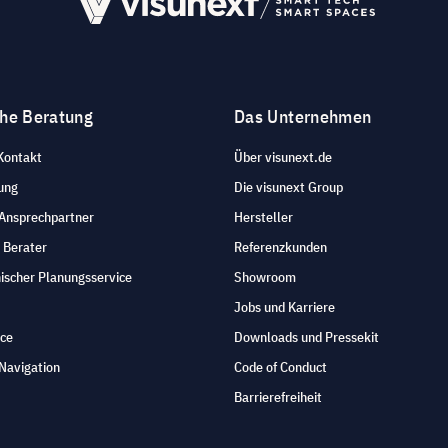
che Beratung
Das Unternehmen
Kontakt
Über visunext.de
ung
Die visunext Group
 Ansprechpartner
Hersteller
 Berater
Referenzkunden
ischer Planungsservice
Showroom
Jobs und Karriere
ice
Downloads und Pressekit
Navigation
Code of Conduct
Barrierefreiheit