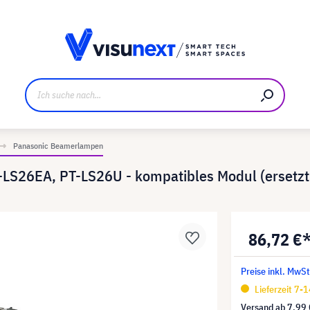
ller
Referenzkunden
Jobs und Karriere
Downloads u
Panasonic Beamerlampen
-LS26EA, PT-LS26U - kompatibles Modul (ersetzt
86,72 €
Preise inkl. MwSt
Lieferzeit 7-
Versand ab
7,99 