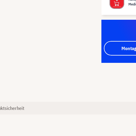
Medi
Montag
ktsicherheit