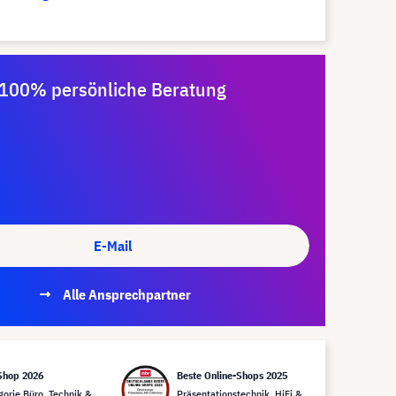
100% persönliche Beratung
E-Mail
Alle Ansprechpartner
Shop 2026
Beste Online-Shops 2025
gorie Büro, Technik &
Präsentationstechnik, HiFi &