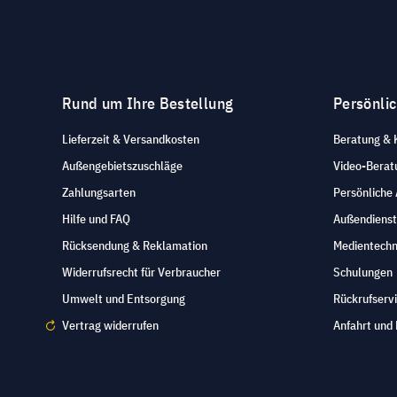
Rund um Ihre Bestellung
Persönli
Lieferzeit & Versandkosten
Beratung & 
Außengebietszuschläge
Video-Berat
Zahlungsarten
Persönliche
Hilfe und FAQ
Außendienst
Rücksendung & Reklamation
Medientechn
Widerrufsrecht für Verbraucher
Schulungen
Umwelt und Entsorgung
Rückrufserv
Vertrag widerrufen
Anfahrt und 