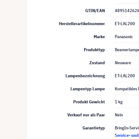
GTIN/EAN
489514262
Herstellerartikelnummer
ET-LAL200
Marke
Panasonic
Produkttyp
Beamerlamp
Zustand
Neuware
Lampenbezeichnung
ET-LAL200
Lampentyp Lampe
Kompatibles 
Produkt Gewicht
1 kg
Verkauf nur als Paar
Nein
Garantietyp
BringIn-Servi
Service- un