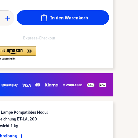
In den Warenkorb
Express-Checkout
Lampe Kompatibles Modul
eichnung ET-LAL200
wicht 1 kg
chreibung