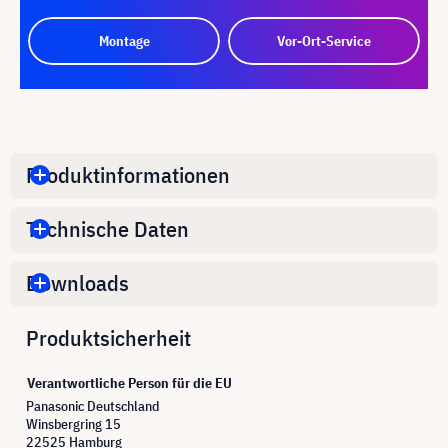
Montage
Vor-Ort-Service
Produktinformationen
Technische Daten
Downloads
Produktsicherheit
Verantwortliche Person für die EU
Panasonic Deutschland
Winsbergring 15
22525 Hamburg