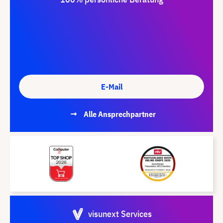
E-Mail
Alle Ansprechpartner
visunext Services