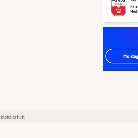
Kate
Medi
Montag
ktsicherheit