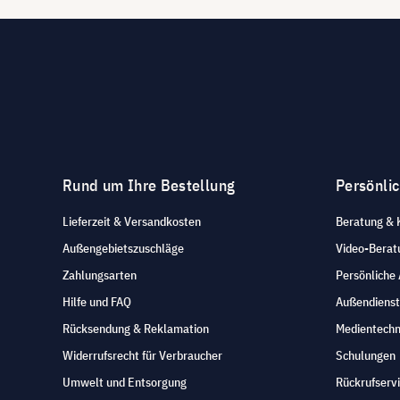
Rund um Ihre Bestellung
Persönli
Lieferzeit & Versandkosten
Beratung & 
Außengebietszuschläge
Video-Berat
Zahlungsarten
Persönliche
Hilfe und FAQ
Außendienst
Rücksendung & Reklamation
Medientechn
Widerrufsrecht für Verbraucher
Schulungen
Umwelt und Entsorgung
Rückrufserv