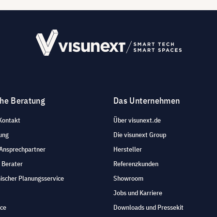
che Beratung
Das Unternehmen
Kontakt
Über visunext.de
ung
Die visunext Group
 Ansprechpartner
Hersteller
 Berater
Referenzkunden
ischer Planungsservice
Showroom
Jobs und Karriere
ice
Downloads und Pressekit