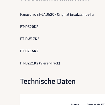
Panasonic ET-LAD520F Original Ersatzlampe für
PT-DS20K2
PT-DW17K2
PT-DZ16K2
PT-DZ21K2 (Vierer-Pack)
Technische Daten
Name
Panasonic ET