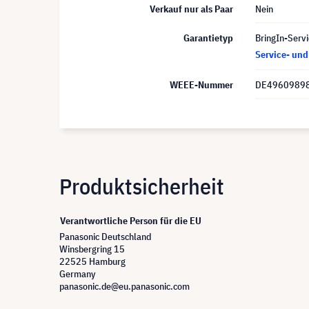
Verkauf nur als Paar
Nein
Garantietyp
BringIn-Servi
Service- un
WEEE-Nummer
DE4960989
Produktsicherheit
Verantwortliche Person für die EU
Panasonic Deutschland
Winsbergring 15
22525 Hamburg
Germany
panasonic.de@eu.panasonic.com