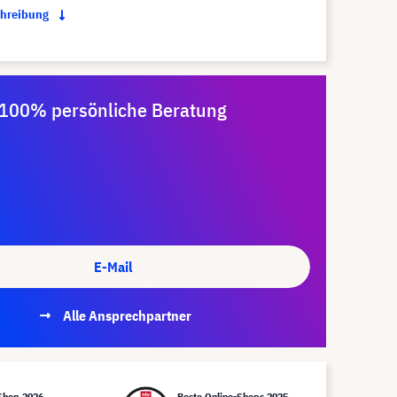
chreibung
100% persönliche Beratung
E-Mail
Alle Ansprechpartner
Shop 2026
Beste Online-Shops 2025