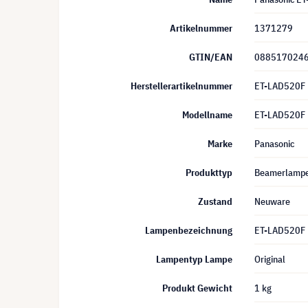
Artikelnummer
1371279
GTIN/EAN
088517024
Herstellerartikelnummer
ET-LAD520F
Modellname
ET-LAD520F
Marke
Panasonic
Produkttyp
Beamerlamp
Zustand
Neuware
Lampenbezeichnung
ET-LAD520F
Lampentyp Lampe
Original
Produkt Gewicht
1 kg