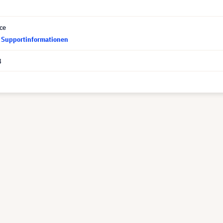
ce
d Supportinformationen
8