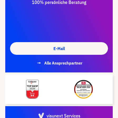
100% persönliche Beratung
E-Mail
Alle Ansprechpartner
visunext Services