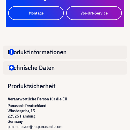
Montage
Vor-Ort-Service
Produktinformationen
Technische Daten
Produktsicherheit
Verantwortliche Person für die EU
Panasonic Deutschland
Winsbergring 15
22525 Hamburg
Germany
panasonic.de@eu.panasonic.com