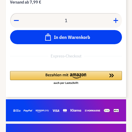
Versand ab
7,99 €
In den Warenkorb
Express-Checkout