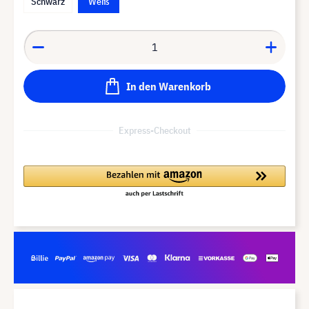
Schwarz
Weiß
In den Warenkorb
Express-Checkout