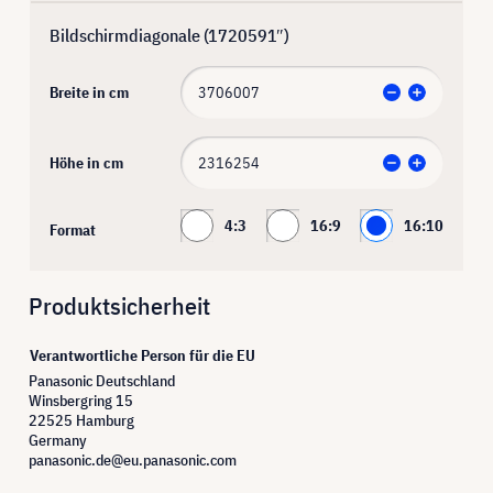
Bildschirmdiagonale (
1720591
″)
Breite in cm
Höhe in cm
4:3
16:9
16:10
Format
Produktsicherheit
Verantwortliche Person für die EU
Panasonic Deutschland
Winsbergring 15
22525 Hamburg
Germany
panasonic.de@eu.panasonic.com