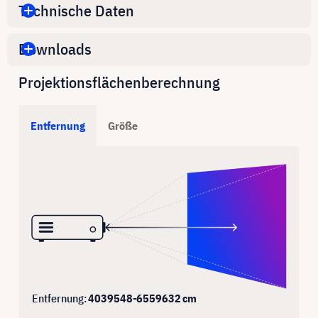
Technische Daten
Downloads
Projektionsflächenberechnung
Entfernung
Größe
Entfernung:
4039548
-
6559632
cm