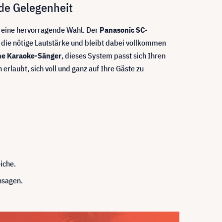
de Gelegenheit
r eine hervorragende Wahl. Der
Panasonic SC-
 die nötige Lautstärke und bleibt dabei vollkommen
che Karaoke-Sänger
, dieses System passt sich Ihren
n erlaubt, sich voll und ganz auf Ihre Gäste zu
iche.
hsagen.