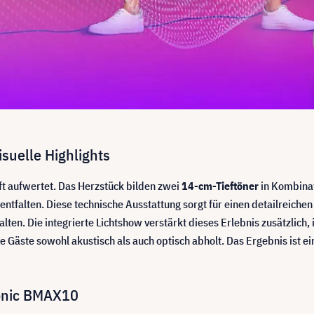
suelle Highlights
t aufwertet. Das Herzstück bilden zwei
14-cm-Tieftöner
in Kombinat
entfalten. Diese technische Ausstattung sorgt für einen detailreich
lten. Die integrierte Lichtshow verstärkt dieses Erlebnis zusätzlich,
e Gäste sowohl akustisch als auch optisch abholt. Das Ergebnis ist e
sonic BMAX10