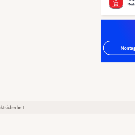
Medi
Montag
ktsicherheit