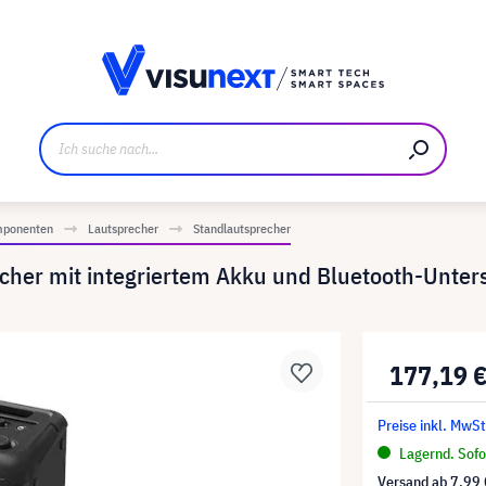
ller
Referenzkunden
Jobs und Karriere
Downloads u
mponenten
Lautsprecher
Standlautsprecher
her mit integriertem Akku und Bluetooth-Unter
177,19 
Preise inkl. MwSt
Lagernd. Sofor
Versand ab
7,99 