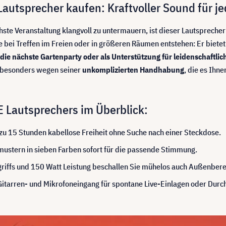
tsprecher kaufen: Kraftvoller Sound für je
hste Veranstaltung klangvoll zu untermauern, ist dieser Lautspreche
 bei Treffen im Freien oder in größeren Räumen entstehen: Er bietet
die nächste Gartenparty oder als Unterstützung für leidenschaftli
l besonders wegen seiner
unkomplizierten Handhabung
, die es Ihne
 Lautsprechers im Überblick:
zu 15 Stunden kabellose Freiheit ohne Suche nach einer Steckdose.
mustern in sieben Farben sofort für die passende Stimmung.
riffs und 150 Watt Leistung beschallen Sie mühelos auch Außenbere
Gitarren- und Mikrofoneingang für spontane Live-Einlagen oder Durc