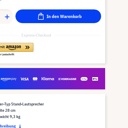
In den Warenkorb
Express-Checkout
er-Typ Stand-Lautsprecher
ite 28 cm
wicht 9,3 kg
chreibung