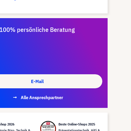
100% persönliche Beratung
E-Mail
Alle Ansprechpartner
Shop 2026
Beste Online-Shops 2025
gorie Büro, Technik &
Präsentationstechnik, HiFi &