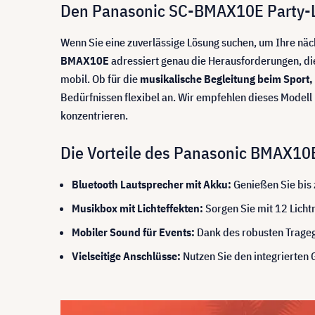
Den Panasonic SC-BMAX10E Party-Lau
Wenn Sie eine zuverlässige Lösung suchen, um Ihre näc
BMAX10E
adressiert genau die Herausforderungen, die
mobil. Ob für die
musikalische Begleitung beim Sport, 
Bedürfnissen flexibel an. Wir empfehlen dieses Model
konzentrieren.
Die Vorteile des Panasonic BMAX10E
Bluetooth Lautsprecher mit Akku:
Genießen Sie bis 
Musikbox mit Lichteffekten:
Sorgen Sie mit 12 Licht
Mobiler Sound für Events:
Dank des robusten Trageg
Vielseitige Anschlüsse:
Nutzen Sie den integrierten 