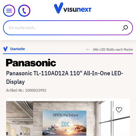
Startseite
Alle LED Walls nach Marke
Panasonic TL-110AD12A 110" All-In-One LED-
Display
Artikel-Nr.: 1000033992