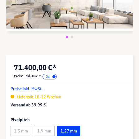
71.400,00 €*
Preise inkl. MwSt.
Preise inkl. MwSt.
Lieferzeit 10-12 Wochen
Versand ab
39,99 €
Pixelpitch
1.5 mm
1.9 mm
1.27 mm