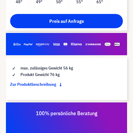
48"
49"
50"
55"
65"
Preis auf Anfrage
max. zulässiges Gewicht 56 kg
Produkt Gewicht 76 kg
Zur Produktbeschreibung
100% persönliche Beratung