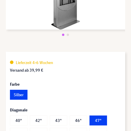
Lieferzeit 4-6 Wochen
Versand ab
39,99 €
Farbe
Silber
Diagonale
40"
42"
43"
46"
47"