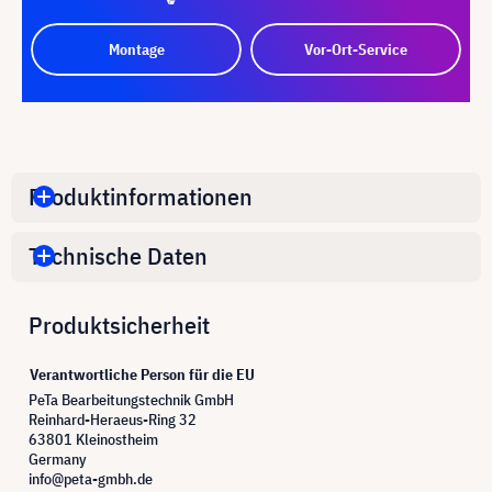
Montage
Vor-Ort-Service
Produktinformationen
Technische Daten
Produktsicherheit
Verantwortliche Person für die EU
PeTa Bearbeitungstechnik GmbH
Reinhard-Heraeus-Ring 32
63801 Kleinostheim
Germany
info@peta-gmbh.de