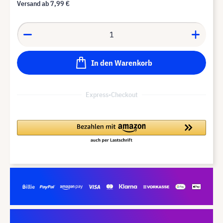
Versand ab
7,99 €
In den Warenkorb
Express-Checkout