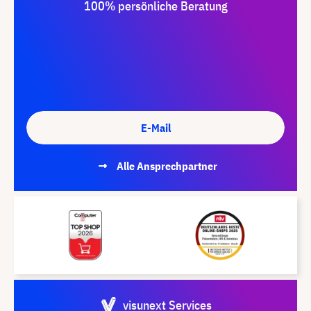
100% persönliche Beratung
E-Mail
Alle Ansprechpartner
visunext Services