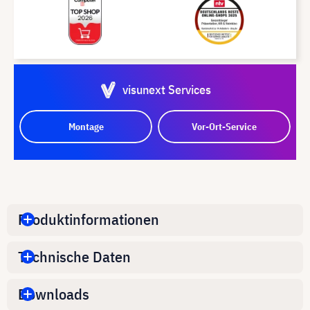
visunext Services
Montage
Vor-Ort-Service
Produktinformationen
Technische Daten
Downloads