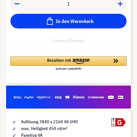
In den Warenkorb
Express-Checkout
G
A
Auflösung 3840 x 2160 4K UHD
G
max. Helligkeit 450 cd/m²
Paneltyp VA