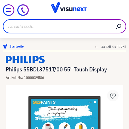
Startseite
44 Zoll bis 55 Zoll
Philips 55BDL3751T/00 55" Touch Display
Artikel-Nr.: 1000039586