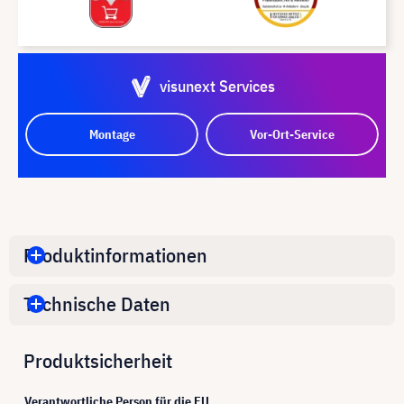
visunext Services
Montage
Vor-Ort-Service
Produktinformationen
Technische Daten
Produktsicherheit
Verantwortliche Person für die EU