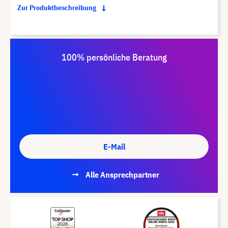
Zur Produktbeschreibung
100% persönliche Beratung
E-Mail
Alle Ansprechpartner