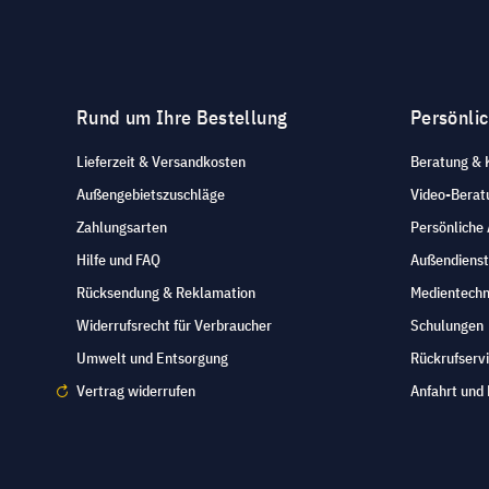
Rund um Ihre Bestellung
Persönli
Lieferzeit & Versandkosten
Beratung & 
Außengebietszuschläge
Video-Berat
Zahlungsarten
Persönliche
Hilfe und FAQ
Außendienst
Rücksendung & Reklamation
Medientechn
Widerrufsrecht für Verbraucher
Schulungen
Umwelt und Entsorgung
Rückrufserv
Vertrag widerrufen
Anfahrt und 