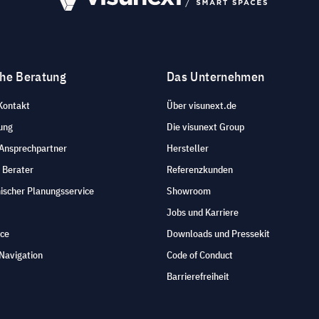
che Beratung
Das Unternehmen
Kontakt
Über visunext.de
ung
Die visunext Group
 Ansprechpartner
Hersteller
 Berater
Referenzkunden
ischer Planungsservice
Showroom
Jobs und Karriere
ice
Downloads und Pressekit
Navigation
Code of Conduct
Barrierefreiheit