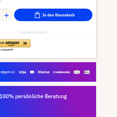
In den Warenkorb
Express-Checkout
100% persönliche Beratung