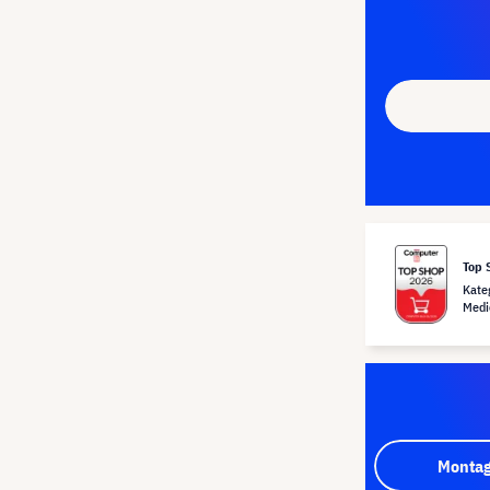
Top 
Kate
Medi
Montag