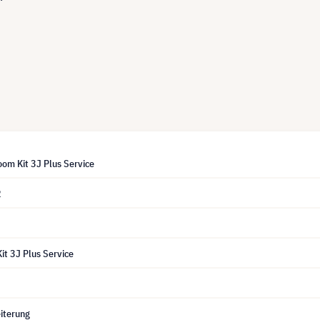
om Kit 3J Plus Service
2
it 3J Plus Service
iterung