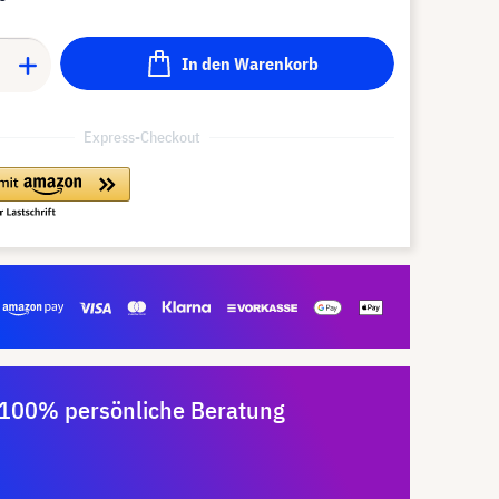
In den Warenkorb
Express-Checkout
100% persönliche Beratung