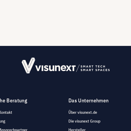
che Beratung
Das Unternehmen
Kontakt
Über visunext.de
ung
Die visunext Group
 Ansprechpartner
Hersteller