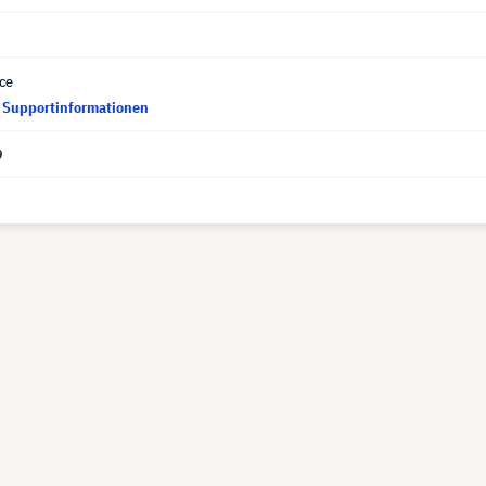
ce
d Supportinformationen
9