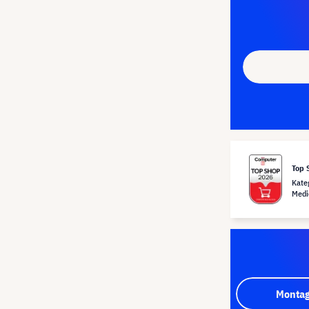
Top 
Kate
Medi
Montag