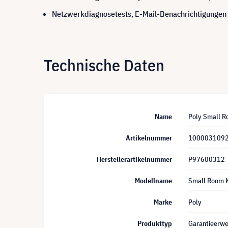
Netzwerkdiagnosetests, E-Mail-Benachrichtigungen
Technische Daten
Name
Poly Small Ro
Artikelnummer
100003109
Herstellerartikelnummer
P97600312
Modellname
Small Room K
Marke
Poly
Produkttyp
Garantieerwe