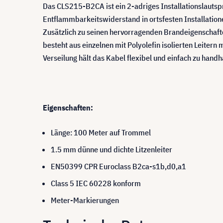
Das CLS215-B2CA ist ein 2-adriges Installationslaut
Entflammbarkeitswiderstand in ortsfesten Installation
Zusätzlich zu seinen hervorragenden Brandeigenschaften
besteht aus einzelnen mit Polyolefin isolierten Leiter
Verseilung hält das Kabel flexibel und einfach zu ha
Eigenschaften:
Länge: 100 Meter auf Trommel
1.5 mm dünne und dichte Litzenleiter
EN50399 CPR Euroclass B2ca-s1b,d0,a1
Class 5 IEC 60228 konform
Meter-Markierungen