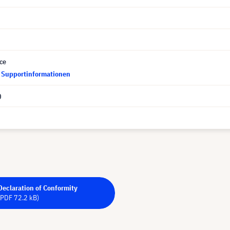
ce
d Supportinformationen
0
Declaration of Conformity
(PDF 72.2 kB)