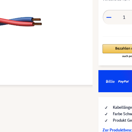
Kabelläng
Farbe Schw
Produkt Ge
Zur Produktbes