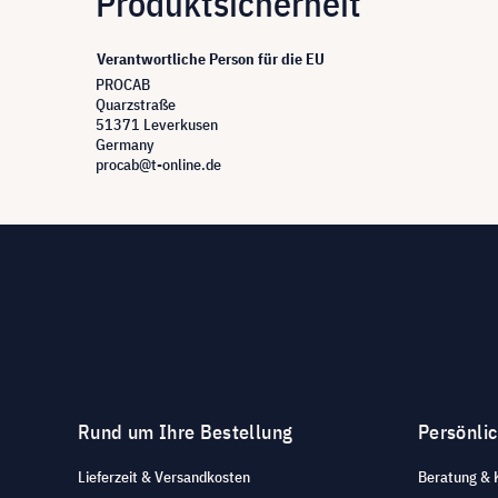
Produktsicherheit
Verantwortliche Person für die EU
PROCAB
Quarzstraße
51371 Leverkusen
Germany
procab@t-online.de
Rund um Ihre Bestellung
Persönli
Lieferzeit & Versandkosten
Beratung & 