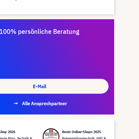
100% persönliche Beratung
E-Mail
Alle Ansprechpartner
Shop 2026
Beste Online-Shops 2025
gorie Büro, Technik &
Präsentationstechnik, HiFi &