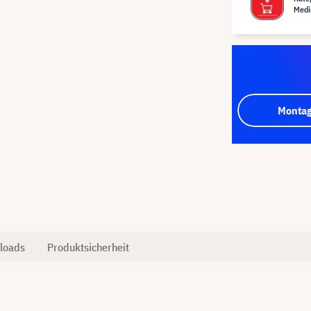
Medi
Montag
loads
Produktsicherheit