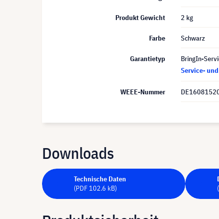
Produkt Gewicht
2 kg
Farbe
Schwarz
Garantietyp
BringIn-Servi
Service- un
WEEE-Nummer
DE1608152
Downloads
Technische Daten
(PDF 102.6 kB)