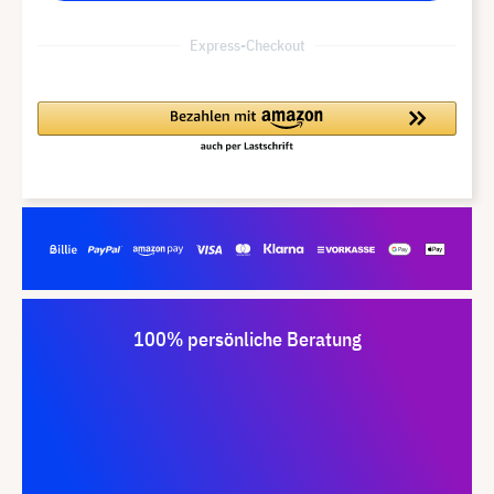
Express-Checkout
100% persönliche Beratung