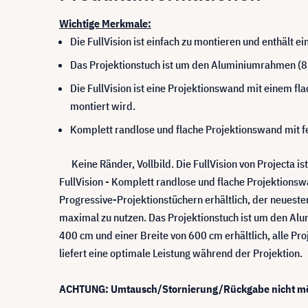
Wichtige Merkmale:
Die FullVision ist einfach zu montieren und enthält ei
Das Projektionstuch ist um den Aluminiumrahmen (8 c
Die FullVision ist eine Projektionswand mit einem fl
montiert wird.
Komplett randlose und flache Projektionswand mit f
Keine Ränder, Vollbild. Die FullVision von Projecta i
FullVision - Komplett randlose und flache Projektions
Progressive-Projektionstüchern erhältlich, der neueste
maximal zu nutzen. Das Projektionstuch ist um den Alum
400 cm und einer Breite von 600 cm erhältlich, alle Pr
liefert eine optimale Leistung während der Projektion
ACHTUNG: Umtausch/Stornierung/Rückgabe nicht mö