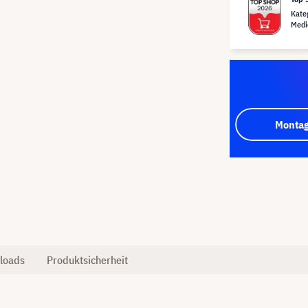
Kate
Medi
Montag
loads
Produktsicherheit