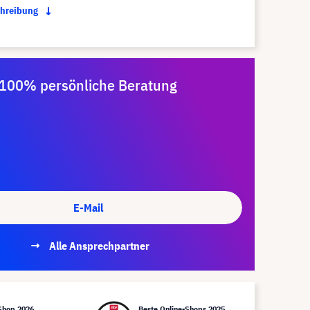
chreibung
100% persönliche Beratung
E-Mail
Alle Ansprechpartner
Shop 2026
Beste Online-Shops 2025