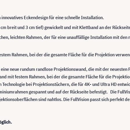
n innovatives Eckendesign für eine schnelle Installation.
m breit und 3 cm tief) gewickelt und mit Klettband an der Rückseit
achen, leichten Rahmen, der für eine unauffällige Installation mit d
estem Rahmen, bei der die gesamte Fläche für die Projektion verwe
st eine neue rundum randlose Projektionswand, die mit der neuesten
wand mit festem Rahmen, bei der die gesamte Fläche für die Projekti
n Technologie bei Projektionstüchern, die für 4K- und Ultra HD entwi
iniumrahmen gespannt und auf der Rückseite befestigt. Die FullVisio
ojektionsoberflächen sind nahtlos. Die FullVision passt sich perfekt
.
glich.