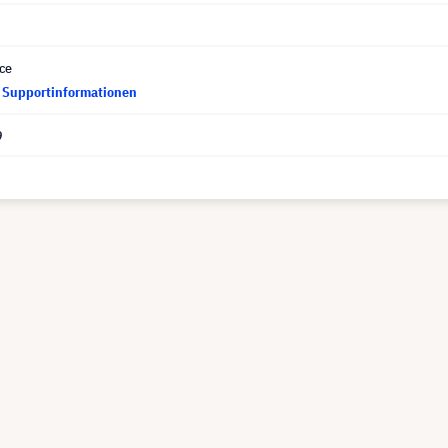
ce
d Supportinformationen
9