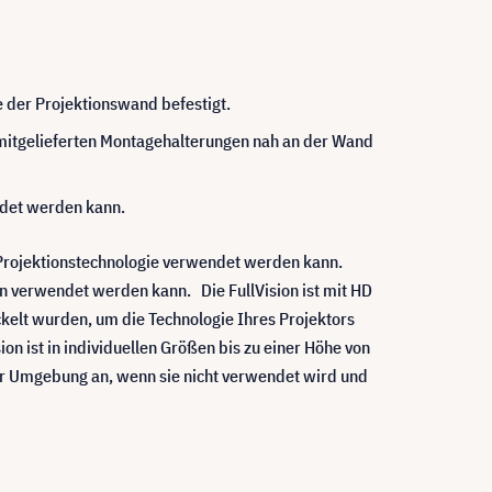
e der Projektionswand befestigt.
en mitgelieferten Montagehalterungen nah an der Wand
ndet werden kann.
 Projektionstechnologie verwendet werden kann.
on verwendet werden kann. Die FullVision ist mit HD
ckelt wurden, um die Technologie Ihres Projektors
n ist in individuellen Größen bis zu einer Höhe von
 der Umgebung an, wenn sie nicht verwendet wird und