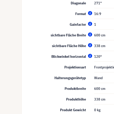
Diagonale
271"
Format
16:9
Gainfactor
1
sichtbare Fläche Breite
600 cm
sichtbare Fläche Höhe
338 cm
Blickwinkel horizontal
120°
Projektionsart
Frontprojekti
Halterungsgerätetyp
Wand
Produktbreite
600 cm
Produkthöhe
338 cm
Produkt Gewicht
0 kg