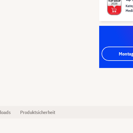
Kate
Medi
Montag
loads
Produktsicherheit