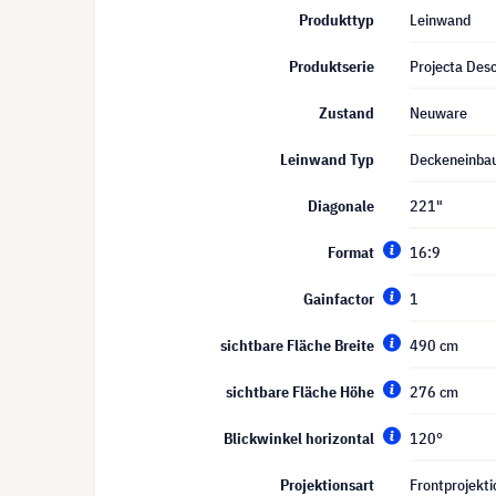
Produkttyp
Leinwand
Produktserie
Projecta Desc
Zustand
Neuware
Leinwand Typ
Deckeneinba
Diagonale
221"
Format
16:9
Gainfactor
1
sichtbare Fläche Breite
490 cm
sichtbare Fläche Höhe
276 cm
Blickwinkel horizontal
120°
Projektionsart
Frontprojekti