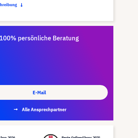
chreibung
100% persönliche Beratung
E-Mail
Alle Ansprechpartner
Shop 2026
Beste Online-Shops 2025