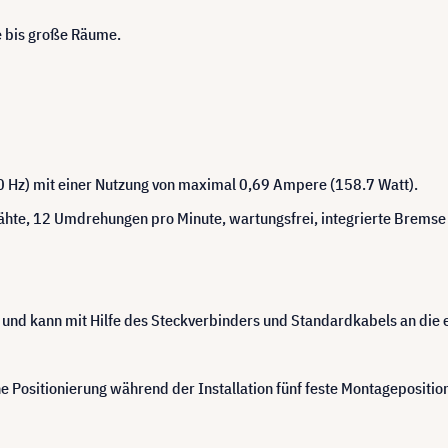
re bis große Räume.
50 Hz) mit einer Nutzung von maximal 0,69 Ampere (158.7 Watt).
Drähte, 12 Umdrehungen pro Minute, wartungsfrei, integrierte Bremse
t und kann mit Hilfe des Steckverbinders und Standardkabels an die 
e Positionierung während der Installation fünf feste Montagepositio