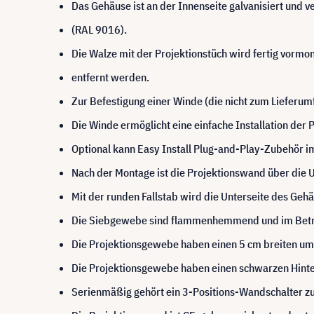
Das Gehäuse ist an der Innenseite galvanisiert und v
(RAL 9016).
Die Walze mit der Projektionstüch wird fertig vormont
entfernt werden.
Zur Befestigung einer Winde (die nicht zum Lieferumf
Die Winde ermöglicht eine einfache Installation de
Optional kann Easy Install Plug-and-Play-Zubehör 
Nach der Montage ist die Projektionswand über die 
Mit der runden Fallstab wird die Unterseite des Geh
Die Siebgewebe sind flammenhemmend und im Betra
Die Projektionsgewebe haben einen 5 cm breiten um
Die Projektionsgewebe haben einen schwarzen Hint
Serienmäßig gehört ein 3-Positions-Wandschalter z