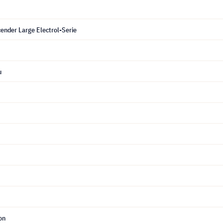
ender Large Electrol-Serie
u
on