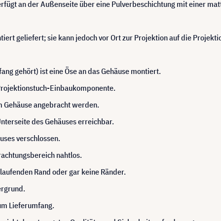
erfügt an der Außenseite über eine Pulverbeschichtung mit einer mat
iert geliefert; sie kann jedoch vor Ort zur Projektion auf die Projekt
ang gehört) ist eine Öse an das Gehäuse montiert.
r Projektionstuch-Einbaukomponente.
im Gehäuse angebracht werden.
Unterseite des Gehäuses erreichbar.
äuses verschlossen.
chtungsbereich nahtlos.
laufenden Rand oder gar keine Ränder.
ergrund.
um Lieferumfang.