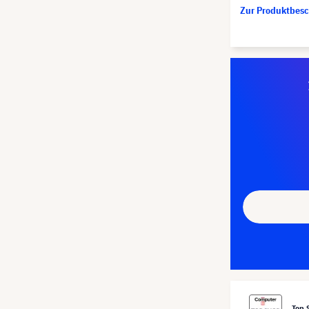
Zur Produktbes
Top 