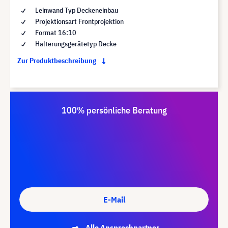
Leinwand Typ Deckeneinbau
Projektionsart Frontprojektion
Format 16:10
Halterungsgerätetyp Decke
Zur Produktbeschreibung
100% persönliche Beratung
E-Mail
Alle Ansprechpartner