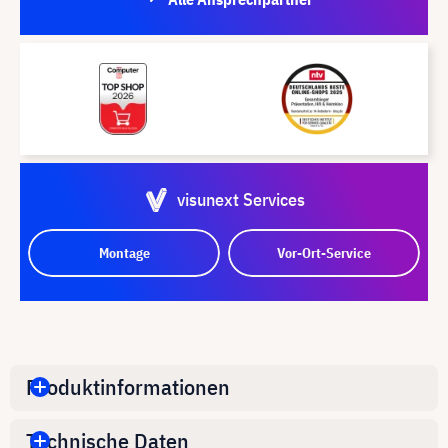
visunext Services
Montage
Vor-Ort-Service
Produktinformationen
Technische Daten