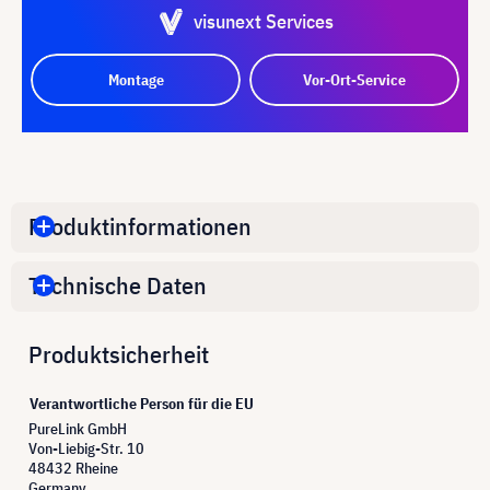
visunext Services
Montage
Vor-Ort-Service
Produktinformationen
Technische Daten
Produktsicherheit
Verantwortliche Person für die EU
PureLink GmbH
Von-Liebig-Str. 10
48432 Rheine
Germany