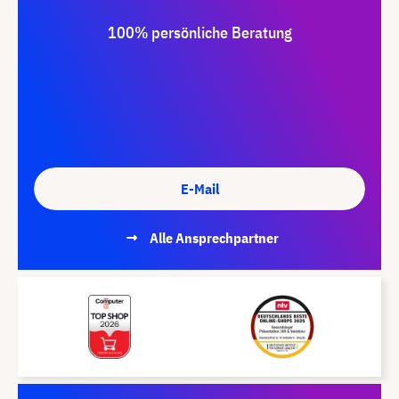
100% persönliche Beratung
E-Mail
Alle Ansprechpartner