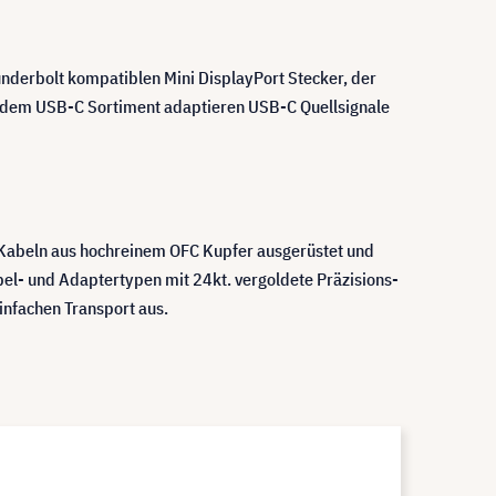
nderbolt kompatiblen Mini DisplayPort Stecker, der
s dem USB-C Sortiment adaptieren USB-C Quellsignale
r Kabeln aus hochreinem OFC Kupfer ausgerüstet und
bel- und Adaptertypen mit 24kt. vergoldete Präzisions-
einfachen Transport aus.