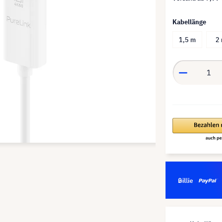
Kabellänge
1,5 m
2