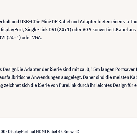
erbolt und USB-CDie Mini-DP Kabel und Adapter bieten einen via Thu
DisplayPort, Single-Link DVI (24+1) oder VGA konvertiert.Kabel au
 DVI (24+1) oder VGA.
es DesignDie Adapter der iSerie sind mit ca. 0,15m langen Portsave
 ausfallkritische Anwendungen ausgelegt. Daher sind die meisten Ka
zeichnet sich die iSerie von PureLink durch ihr leichtes Design für 
000- DisplayPort auf HDMI Kabel 4k 3m weiß