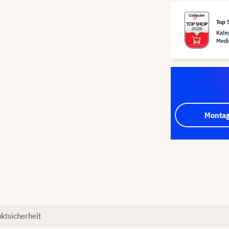
Top 
Kate
Medi
Montag
ktsicherheit