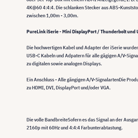
4K@60 4:4:4. Die schlanken Stecker aus ABS-Kunststoff
zwischen 1,00m - 3,00m.
PureLink iSerie - Mini DisplayPort / Thunderbolt un
Die hochwertigen Kabel und Adapter der iSerie wurden 
USB-C Kabeln und Adpatern für alle gägigen A/V-Signa
zu digitalen sowie analogen Displays.
Ein Anschluss - Alle gängigen A/V-SignalartenDie Prod
zu HDMI, DVI, DisplayPort und/oder VGA.
Die volle BandbreiteSofern es das Signal an der Ausgan
2160p mit 60Hz und 4:4:4 Farbunterabtastung.