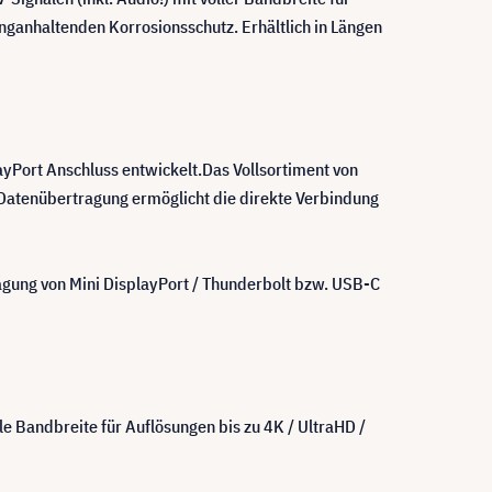
nganhaltenden Korrosionsschutz. Erhältlich in Längen
ayPort Anschluss entwickelt.Das Vollsortiment von
Datenübertragung ermöglicht die direkte Verbindung
ragung von Mini DisplayPort / Thunderbolt bzw. USB-C
le Bandbreite für Auflösungen bis zu 4K / UltraHD /