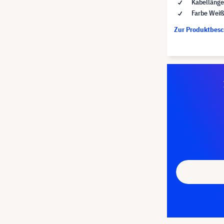
Kabellänge
Farbe Wei
Zur Produktbes