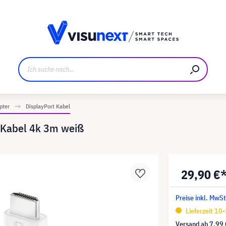
ller
Referenzkunden
Jobs und Karriere
Downloads u
pter
DisplayPort Kabel
 Kabel 4k 3m weiß
29,90 €
Preise inkl. MwSt
Lieferzeit 10
Versand ab
7,99 