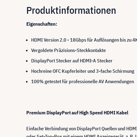
Produktinformationen
Eigenschaften:
HDMI Version 2.0 - 18Gbps für Auflösungen bis zu 
Vergoldete Präzisions-Steckkontakte
DisplayPort Stecker auf HDMI-A Stecker
Hochreine OFC Kupferleiter und 3-fache Schirmung
100% getestet für professionelle AV Anwendungen
Premium DisplayPort auf High Speed HDMI Kabel
Einfache Verbindung von DisplayPort Quellen und HDMI
oder Set-Top-Box mit einem HDMI Anzeigegerät, z. B. LE