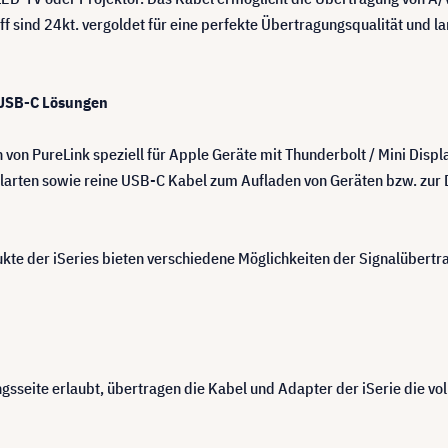
 sind 24kt. vergoldet für eine perfekte Übertragungsqualität und la
d USB-C Lösungen
von PureLink speziell für Apple Geräte mit Thunderbolt / Mini Displ
larten sowie reine USB-C Kabel zum Aufladen von Geräten bzw. zur 
ukte der iSeries bieten verschiedene Möglichkeiten der Signalübert
gsseite erlaubt, übertragen die Kabel und Adapter der iSerie die vol