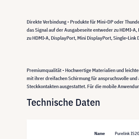
Direkte Verbindung - Produkte für Mini-DP oder Thund
das Signal auf der Ausgabeseite entweder zu HDMI-A, 
zu HDMI-A, DisplayPort, Mini DisplayPort, Single-Link
Premiumqualität - Hochwertige Materialien und leicht
mit ihrer dreifachen Schirmung für anspruchsvolle und
Steckkontakten ausgestattet. Für die mobile Anwendung 
Technische Daten
Name
Purelink IS2