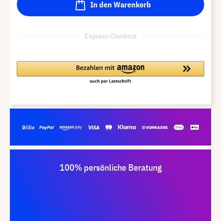
In den Warenkorb
Express-Checkout
100% persönliche Beratung