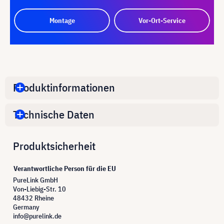
Montage
Vor-Ort-Service
Produktinformationen
Technische Daten
Produktsicherheit
Verantwortliche Person für die EU
PureLink GmbH
Von-Liebig-Str. 10
48432 Rheine
Germany
info@purelink.de