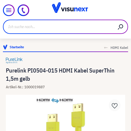
Startseite
HDMI Kabel
Purelink PI0504-015 HDMI Kabel SuperThin
1,5m gelb
Artikel-Nr.: 1000019887