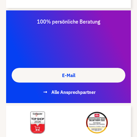
100% persönliche Beratung
E-Mail
Alle Ansprechpartner