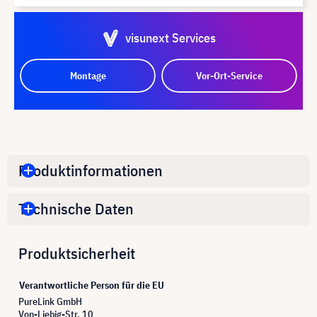
visunext Services
Montage
Vor-Ort-Service
Produktinformationen
Technische Daten
Produktsicherheit
Verantwortliche Person für die EU
PureLink GmbH
Von-Liebig-Str. 10