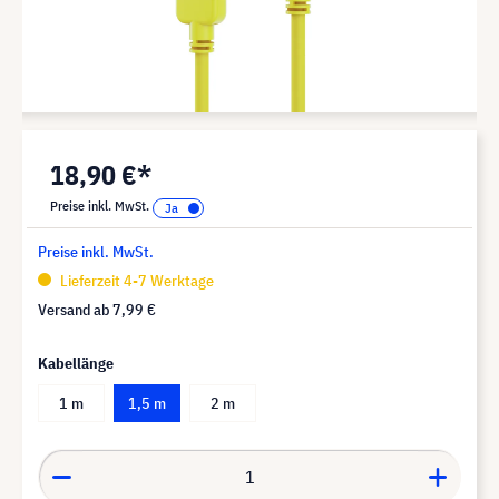
18,90 €*
Preise inkl. MwSt.
Preise inkl. MwSt.
Lieferzeit 4-7 Werktage
Versand ab
7,99 €
Kabellänge
1 m
1,5 m
2 m