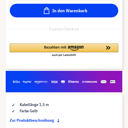
In den Warenkorb
Express-Checkout
Kabellänge 1,5 m
Farbe Gelb
Zur Produktbeschreibung