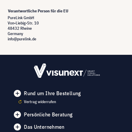
Verantwortliche Person für die EU
PureLink GmbH
Von-Liebig-Str. 10
48432 Rheine
Germany
info@purelink.de
Rund um Ihre Bestellung
Vertrag widerrufen
Persönliche Beratung
Das Unternehmen