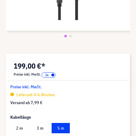
199,00 €*
Preise inkl. MwSt.
Preise inkl. MwSt.
Lieferzeit 4-6 Wochen
Versand ab
7,99 €
Kabellänge
2 m
3 m
5 m