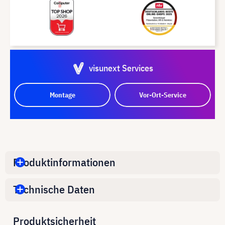
visunext Services
Montage
Vor-Ort-Service
Produktinformationen
Technische Daten
Produktsicherheit