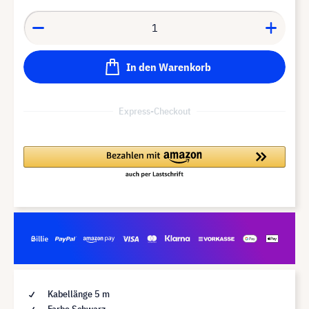
In den Warenkorb
Express-Checkout
Kabellänge 5 m
Farbe Schwarz