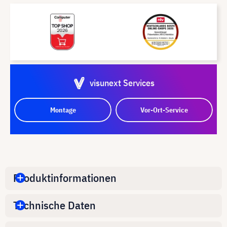
visunext Services
Montage
Vor-Ort-Service
Produktinformationen
Technische Daten