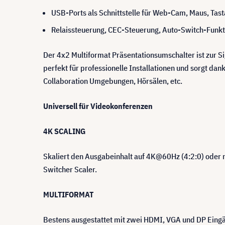
USB-Ports als Schnittstelle für Web-Cam, Maus, Tas
Relaissteuerung, CEC-Steuerung, Auto-Switch-Fun
Der 4x2 Multiformat Präsentationsumschalter ist zur S
perfekt für professionelle Installationen und sorgt da
Collaboration Umgebungen, Hörsälen, etc.
Universell für Videokonferenzen
4K SCALING
Skaliert den Ausgabeinhalt auf 4K@60Hz (4:2:0) oder 
Switcher Scaler.
MULTIFORMAT
Bestens ausgestattet mit zwei HDMI, VGA und DP Eing