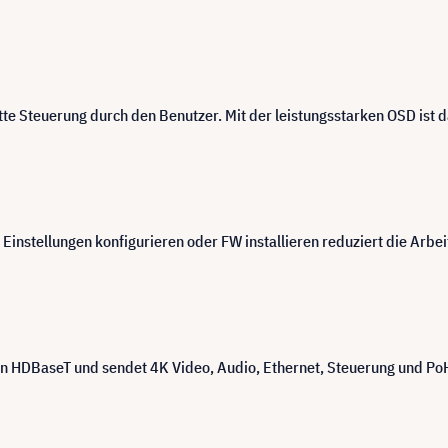
tte Steuerung durch den Benutzer. Mit der leistungsstarken OSD ist
 Einstellungen konfigurieren oder FW installieren reduziert die Arbe
von HDBaseT und sendet 4K Video, Audio, Ethernet, Steuerung und PoH