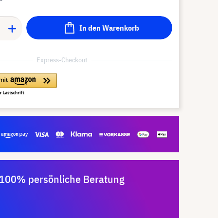
In den Warenkorb
Express-Checkout
100% persönliche Beratung