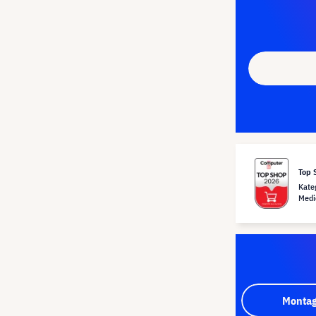
Top 
Kate
Medi
Montag