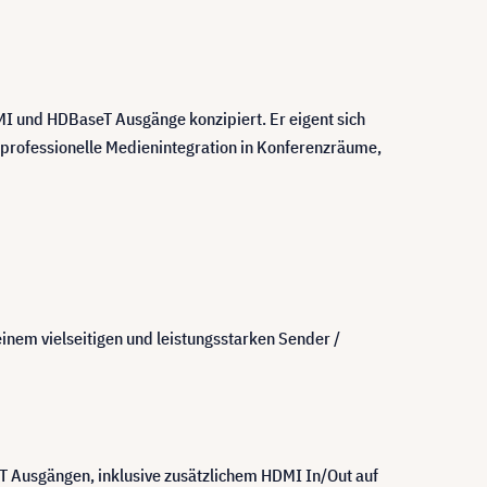
MI und HDBaseT Ausgänge konzipiert. Er eigent sich
e professionelle Medienintegration in Konferenzräume,
nem vielseitigen und leistungsstarken Sender /
 Ausgängen, inklusive zusätzlichem HDMI In/Out auf