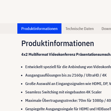
Produktinformationen
Technische Daten
Down
Produktinformationen
4x2 Multiformat Videokonferenz Präsentationsumsch
Entwickelt speziell für die Anbindung von Videoko
Ausgangsauflösungen bis zu 2160p / UltraHD / 4K
Große Auswahl an Eingangssignalen wie HDMI, DP, 
Seamless Switching mit eingebauten 4K Scaler
Maximale Übertragungsstrecke: 70m für 1080p / 4
Gespiegelte Ausgangssingale für HDMI und HDBaseT 