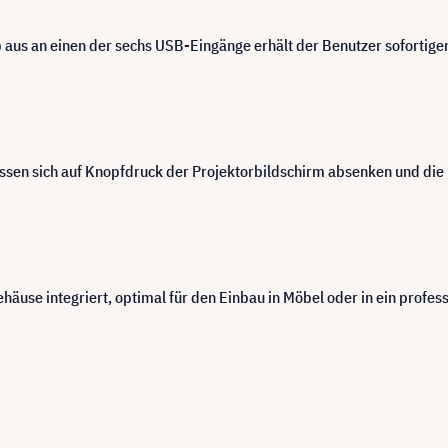
aus an einen der sechs USB-Eingänge erhält der Benutzer sofortig
lassen sich auf Knopfdruck der Projektorbildschirm absenken und die
äuse integriert, optimal für den Einbau in Möbel oder in ein profess